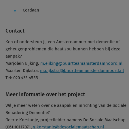
Cordaan
Contact
Ken of ondersteun jij een Amsterdammer met dementie of
geheugenproblemen die baat zou kunnen hebben bij deze
aanpak?
Marjolein Eijking,
m.eijking@buurtteamamsterdamnoord.nl
Maarten Dijkstra,
m.dijkstra@buurtteamamsterdamnoord.nl
Tel: 020 435 4555
Meer informatie over het project
Wil je meer weten over de aanpak en inrichting van de Sociale
Benadering Dementie?
Geerte Korstanje, projectleider namens De Sociale Maatschap.
(06) 10117071,
g.korstanje@desocialemaatschap.nl