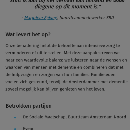
sluit ik aan bij het verhaal van iemand en waar
diegene op dit moment is."
-
Marjolein Eijking
, buurtteammedewerker SBD
Wat levert het op?
Onze benadering helpt de behoefte aan intensieve zorg te
verminderen of uit te stellen. Met deze aanpak streven we
naar een waardevolle balans: we luisteren naar de wensen en
waarden van mensen met dementie en combineren dat met
de hulpvragen en zorgen van hun families. Familieleden
voelen zich gesteund, terwijl de Amsterdammer met dementie
zoveel mogelijk kan blijven genieten van het leven.
Betrokken partijen
De Sociale Maatschap, Buurtteam Amsterdam Noord
Evean