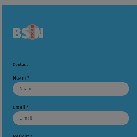
Contact
Naam
*
Email
*
Bericht
*