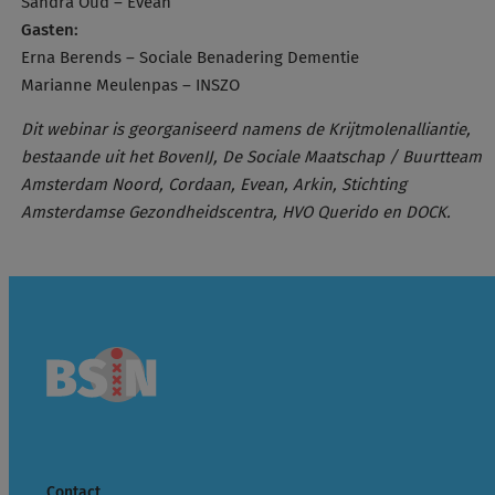
Sandra Oud – Evean
Gasten:
Erna Berends – Sociale Benadering Dementie
Marianne Meulenpas – INSZO
Dit webinar is georganiseerd namens de Krijtmolenalliantie,
bestaande uit het BovenIJ, De Sociale Maatschap / Buurtteam
Amsterdam Noord, Cordaan, Evean, Arkin, Stichting
Amsterdamse Gezondheidscentra, HVO Querido en DOCK.
Contact