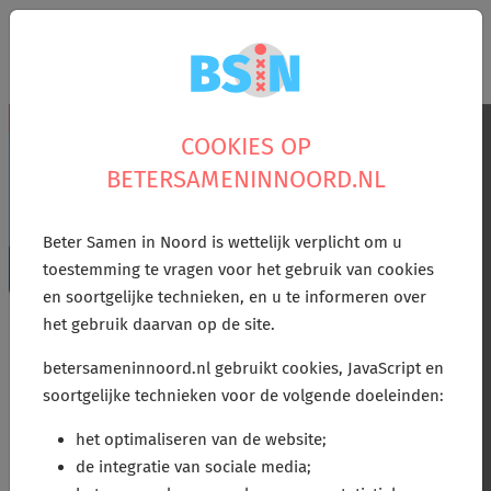
Zoek
menu
COOKIES OP
BETERSAMENINNOORD.NL
Kijk nu het webinar
Beter Samen in Noord is wettelijk verplicht om u
terug: 'Beter samen
toestemming te vragen voor het gebruik van cookies
en soortgelijke technieken, en u te informeren over
met data'
het gebruik daarvan op de site.
betersameninnoord.nl gebruikt cookies, JavaScript en
soortgelijke technieken voor de volgende doeleinden:
het optimaliseren van de website;
de integratie van sociale media;