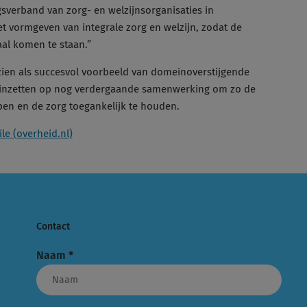
sverband van zorg- en welzijnsorganisaties in
vormgeven van integrale zorg en welzijn, zodat de
aal komen te staan.”
zien als succesvol voorbeeld van domeinoverstijgende
n inzetten op nog verdergaande samenwerking om zo de
en en de zorg toegankelijk te houden.
ile (overheid.nl)
Contact
Naam
*