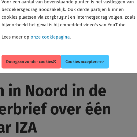
Voor een aantal van bovenstaande punten is het vastleggen van
bezoekersgedrag noodzakelijk. Ook derde partijen kunnen
cookies plaatsen via zorgbrug.nl en internetgedrag volgen, zoals
bijvoorbeeld het geval is bij embedded video's van YouTube.
Lees meer op
onze cookiepagina
.
Doorgaan zonder cookies
Cookies accepteren
 in Noord in de
rbrief over één
ar IZA