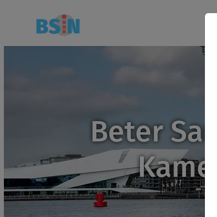
Beter Sa
Kamer