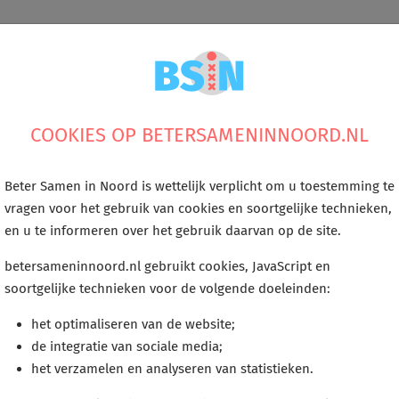
COOKIES OP BETERSAMENINNOORD.NL
Beter Samen in Noord is wettelijk verplicht om u toestemming te
vragen voor het gebruik van cookies en soortgelijke technieken,
men in Noord in
en u te informeren over het gebruik daarvan op de site.
betersameninnoord.nl gebruikt cookies, JavaScript en
brief over één j
soortgelijke technieken voor de volgende doeleinden:
het optimaliseren van de website;
de integratie van sociale media;
het verzamelen en analyseren van statistieken.