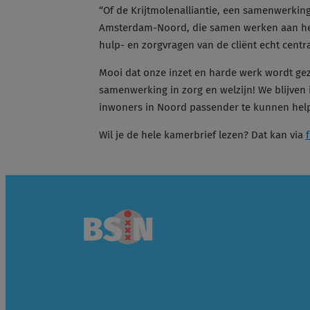
“Of de Krijtmolenalliantie, een samenwerking
Amsterdam-Noord, die samen werken aan het 
hulp- en zorgvragen van de cliënt echt centr
Mooi dat onze inzet en harde werk wordt ge
samenwerking in zorg en welzijn! We blijve
inwoners in Noord passender te kunnen help
Wil je de hele kamerbrief lezen? Dat kan via
f