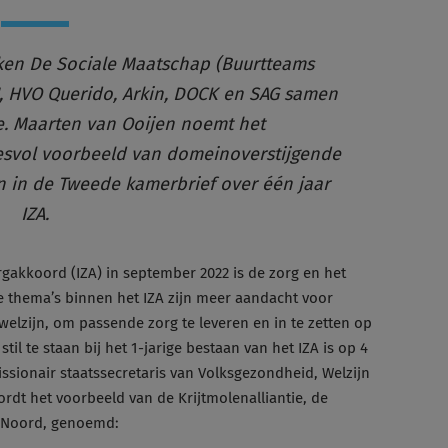
ken De Sociale Maatschap (Buurtteams
, HVO Querido, Arkin, DOCK en SAG samen
ie. Maarten van Ooijen noemt het
svol voorbeeld van domeinoverstijgende
n in de Tweede kamerbrief over één jaar
IZA.
gakkoord (IZA) in september 2022 is de zorg en het
e thema’s binnen het IZA zijn meer aandacht voor
elzijn, om passende zorg te leveren en in te zetten op
te staan bij het 1-jarige bestaan van het IZA is op 4
sionair staatssecretaris van Volksgezondheid, Welzijn
ordt het voorbeeld van de Krijtmolenalliantie, de
n Noord, genoemd: