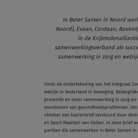
In Beter Samen in Noord wer
Noord), Evean, Cordaan, BovenIJ
in de Krijtmolenalliant
samenwerkingsverband als succe
samenwerking in zorg en welzij
Sinds de ondertekening van het Integraal Zor
welzijn in Nederland in beweging. Belangrijk
preventie en meer samenwerking in zorg en w
voorkomen van gezondheidsproblemen. Om stil 
oktober een kamerbrief verstuurd door demis
en Sport Maarten van Ooijen. In deze brief w
partijen die samenwerken in Beter Samen i