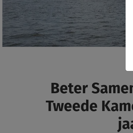
Beter Samen
Tweede Kame
ja